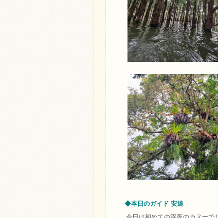
◆本日のガイド 安達
今日は初めての深夜のカヌーで