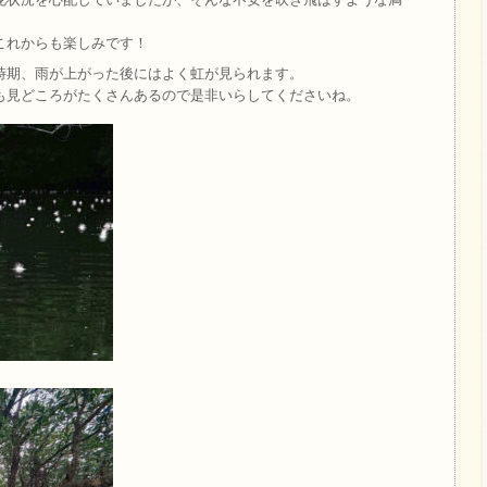
これからも楽しみです！
時期、雨が上がった後にはよく虹が見られます。
も見どころがたくさんあるので是非いらしてくださいね。