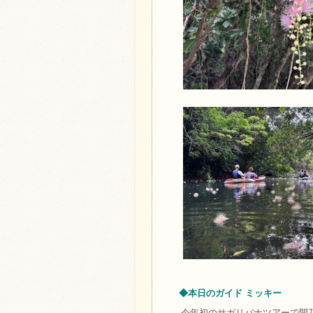
◆本日のガイド ミッキー
今年初のサガリバナツアーで開