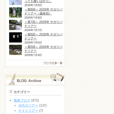
っても憂いばかり』
2026年7月9日
＜第8回＞ 2026年 サガリバ
ナツアー（最終回）
2026年7月8日
＜第7回＞ 2026年 サガリバ
ナツアー
2026年7月7日
＜第6回＞ 2026年 サガリバ
ナツアー
2026年7月5日
＜第5回＞ 2026年 サガリバ
ナツアー
2026年7月4日
▽ カテゴリー
風車ブログ
(472)
日中のツアー
(137)
ナイトツアー
(7)