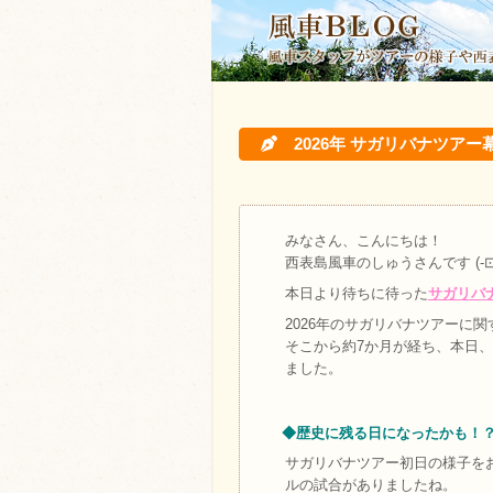
2026年 サガリバナツ
みなさん、こんにちは！
西表島風車のしゅうさんです (-⊡
本日より待ちに待った
サガリバ
2026年のサガリバナツアーに
そこから約7か月が経ち、本日
ました。
◆歴史に残る日になったかも！
サガリバナツアー初日の様子を
ルの試合がありましたね。