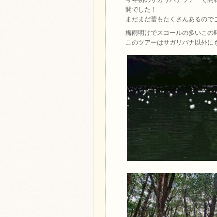
開でした！
まだまだ蕾もたくさんあるので
梅雨明けでスコールの多いこの
このツアーはサガリバナ以外に