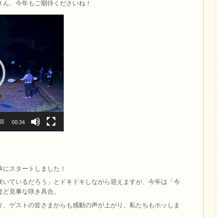
さん、今年もご期待くださいね！
00:34
事にスタートしました！
咲いているだろう」とドキドキしながら迎えますが、今年は「今
ほど見事な咲き具合。
り、ゲストの皆さまからも感動の声が上がり、私たちもホッしま