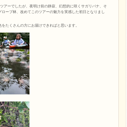
ナツアーでしたが、夜明け前の静寂、幻想的に咲くサガリバナ、そ
グローブ林、改めてこのツアーの魅力を実感した初日となりまし
色をたくさんの方にお届けできればと思います。