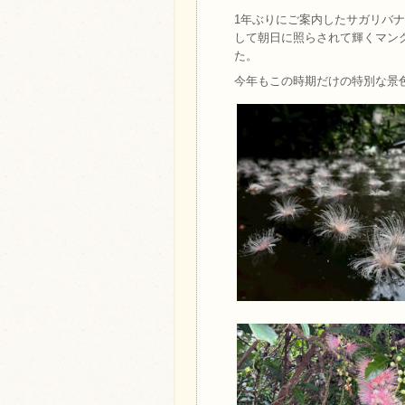
1年ぶりにご案内したサガリバ
して朝日に照らされて輝くマン
た。
今年もこの時期だけの特別な景