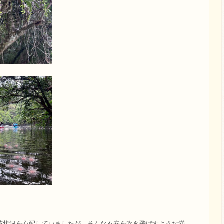
花状況を心配していましたが、そんな不安を吹き飛ばすような満