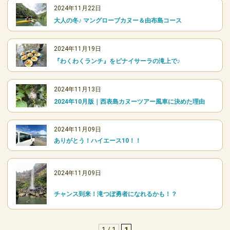
2024年11月22日
大人の冬♪ マングローブカヌー＆由布島コース
2024年11月19日
『わくわくランチ』をピナイサーラの滝上で♪
2024年11月13日
2024年10月版｜西表島カヌーツアー風車に決めた理由
2024年11月09日
ありがとう！ハイエース10！！
2024年11月09日
チャンス到来！滝つぼ勇者になれるかも！？