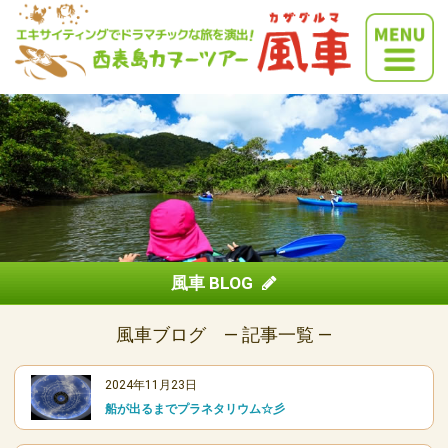
風車 BLOG
風車ブログ ― 記事一覧 ―
2024年11月23日
船が出るまでプラネタリウム☆彡