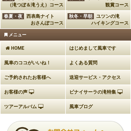
（滝つぼ＆滝うえ）コース
観賞コース
春夏・夜
西表島ナイト
秋冬・早朝
ユツンの滝
おさんぽコース
ハイキングコース
メニュー
HOME
はじめまして風車です
風車のココがいいね！
よくある質問
ご予約されたお客様へ
送迎サービス・アクセス
お客様の声
ピナイサーラの滝特集
ツアーアルバム
風車ブログ