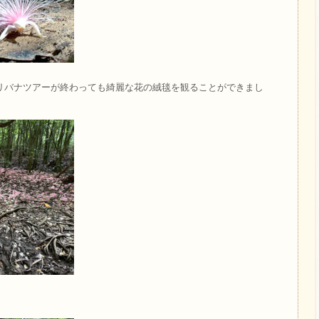
リバナツアーが終わっても綺麗な花の絨毯を観ることができまし