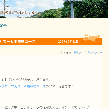
記事
ブカヌー＆由布島コース
2025年7月31日
Category：
風車ブログ
,
日中のツアー
活をしていた頃が懐かしく感じます。
ングローブカヌー＆由布島コース
のツアー報告です！
い日差しの中、ピナイサーラの滝が見えるポイントまでカヤック