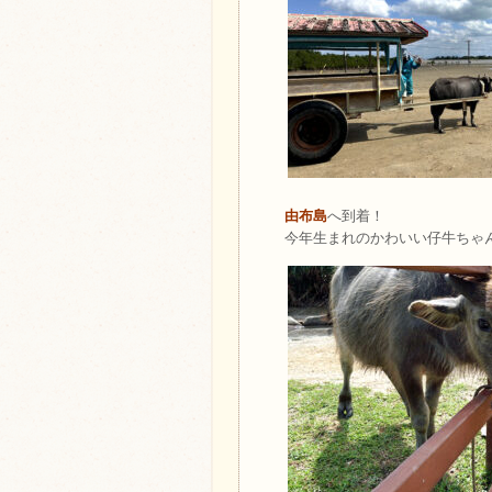
由布島
へ到着！
今年生まれのかわいい仔牛ちゃん