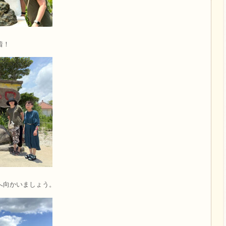
着！
へ向かいましょう。