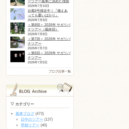
ーツアー風車に決めた理由
2026年7月10日
台風9号接近中！『備えあ
っても憂いばかり』
2026年7月9日
＜第8回＞ 2026年 サガリバ
ナツアー（最終回）
2026年7月8日
＜第7回＞ 2026年 サガリバ
ナツアー
2026年7月7日
＜第6回＞ 2026年 サガリバ
ナツアー
2026年7月5日
▽ カテゴリー
風車ブログ
(473)
日中のツアー
(137)
早朝ツアー
(40)