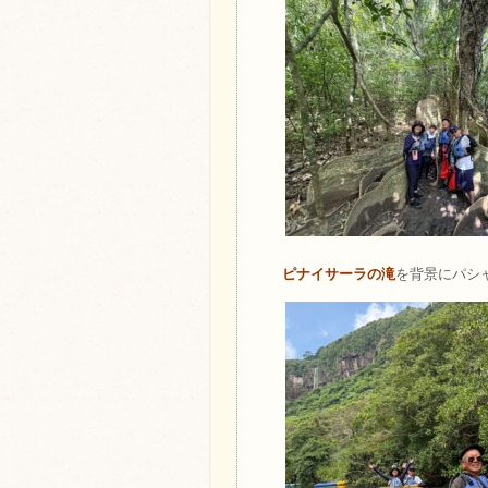
ピナイサーラの滝
を背景にパシ