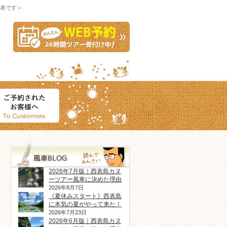
者です＞
2026年7月版｜西表島カヌ
ーツアー風車に決めた理由
2026年8月7日
《夏休みスタート》西表島
に本気の夏がやって来た！
2026年7月23日
2026年6月版｜西表島カヌ