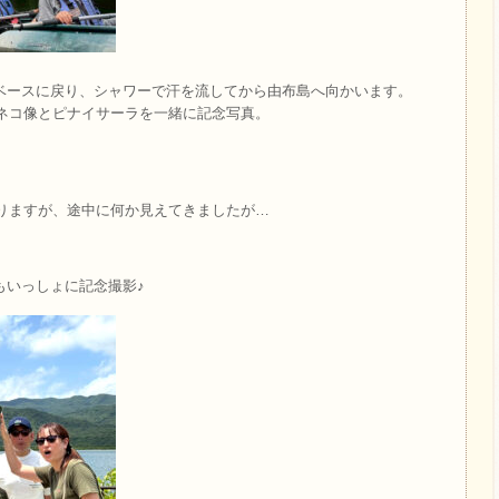
ベースに戻り、シャワーで汗を流してから由布島へ向かいます。
マネコ像とピナイサーラを一緒に記念写真。
かりますが、途中に何か見えてきましたが…
もいっしょに記念撮影♪