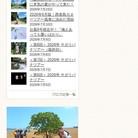
に本気の夏がやって来た！
2026年7月23日
2026年6月版｜西表島カヌ
ーツアー風車に決めた理由
2026年7月10日
台風9号接近中！『備えあ
っても憂いばかり』
2026年7月9日
＜第8回＞ 2026年 サガリバ
ナツアー（最終回）
2026年7月8日
＜第7回＞ 2026年 サガリバ
ナツアー
2026年7月7日
＜第6回＞ 2026年 サガリバ
ナツアー
2026年7月5日