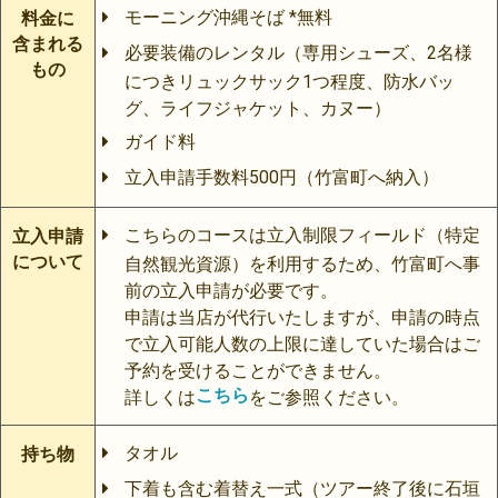
モーニング沖縄そば *無料
料金に
含まれる
必要装備のレンタル（専用シューズ、2名様
もの
につきリュックサック1つ程度、防水バッ
グ、ライフジャケット、カヌー）
ガイド料
立入申請手数料500円（竹富町へ納入）
こちらのコースは立入制限フィールド（特定
立入申請
について
自然観光資源）を利用するため、竹富町へ事
前の立入申請が必要です。
申請は当店が代行いたしますが、申請の時点
で立入可能人数の上限に達していた場合はご
予約を受けることができません。
こちら
詳しくは
をご参照ください。
タオル
持ち物
下着も含む着替え一式（ツアー終了後に石垣