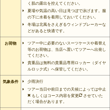
く肌の露出を控えてください。
夏場や気温の高い日は滝つぼで泳げます。服
の下に水着を着用しておいてください。
冬場は北風をさえぎるウィンドブレーカーな
どがあると快適です。
ツアー中に必要のないスーツケースや着替え
お荷物
等のお荷物は、当店へ置いてツアーへ出発し
てください。
貴重品は無料の貴重品専用ロッカー（ダイヤ
ルロック式）へ保管してください。
少雨決行
気象条件
ツアー当日や前日までの天候によっては中止
もしくはコース内容を変更
させていた
だく場合があります。