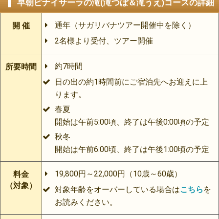
早朝ピナイサーラの滝(滝つぼ＆滝うえ)コースの詳細
通年（サガリバナツアー開催中を除く）
開 催
2名様より受付、ツアー開催
約7時間
所要時間
日の出の約1時間前にご宿泊先へお迎えに上
ります。
春夏
開始は午前5:00頃、終了は午後0:00頃の予定
秋冬
開始は午前6:00頃、終了は午後1:00頃の予定
19,800円～22,000円（10歳～60歳）
料金
（対象）
対象年齢をオーバーしている場合は
こちら
を
お読みください。