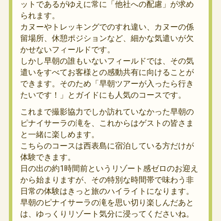
ットであるがゆえに常に「他社への配慮」が求め
られます。
カヌーやトレッキングでのすれ違い、カヌーの係
留場所、休憩ポジションなど、細かな気遣いが欠
かせないフィールドです。
しかし早朝の誰もいないフィールドでは、その気
遣いをすべてお客様との感動共有に向けることが
できます。そのため「早朝ツアーが入ったら行き
たいです！」とガイドにも人気のコースです。
これまで撮影協力でしか訪れていなかった早朝の
ピナイサーラの滝を、これからはゲストの皆さま
と一緒に楽しめます。
こちらのコースは西表島に宿泊している方だけが
体験できます。
日の出の約1時間前というリゾート感ゼロのお迎え
から始まりますが、その特別な時間帯で味わう非
日常の体験はきっと旅のハイライトになります。
早朝のピナイサーラの滝を思い切り楽しんだあと
は、ゆっくりリゾート気分に浸ってくださいね。