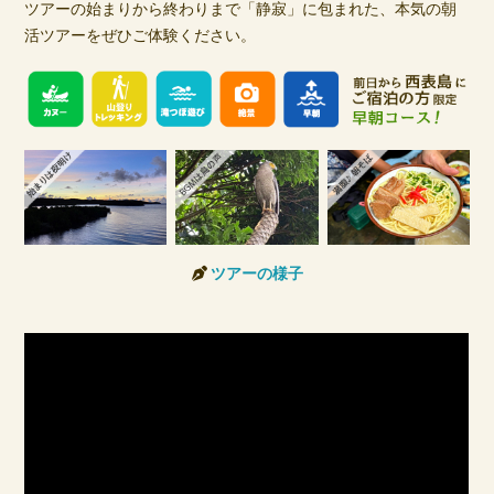
ツアーの始まりから終わりまで「静寂」に包まれた、本気の朝
活ツアーをぜひご体験ください。
ツアーの様子