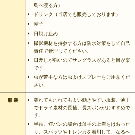
島へ渡る方）
ドリンク（当店でも販売しております）
帽子
日焼け止め
撮影機材を持参する方は防水対策をして自己
責任で管理してください。
日差しが強いのでサングラスがあると目が楽
です。
虫が苦手な方は虫よけスプレーをご用意くだ
さい。
濡れても汚れてもよい動きやすい服装。薄手
服 装
でドライ素材の長袖、長ズボンがおすすめで
す。
半袖、短パンの場合は薄手の上着をはおった
り、スパッツやトレンカを着用して、なるべ