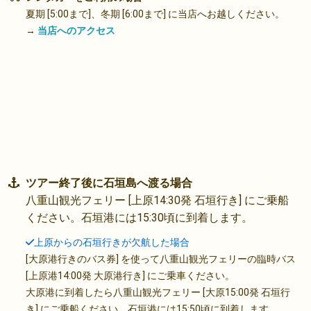
夏期 [5:00まで]、冬期 [6:00まで] に当店へお越しください。
→
当店へのアクセス
ツアー終了後に石垣島へ渡る場合
八重山観光フェリー [上原14:30発 石垣行き] にご乗船
ください。石垣港には15:30頃に到着します。
上原からの石垣行きが欠航した場合
[大原港行きのバス券] を使って八重山観光フェリーの臨時バス
[上原港14:00発 大原港行き] にご乗車ください。
大原港に到着したら八重山観光フェリー [大原15:00発 石垣行
き] にご乗船ください。石垣港には15:50頃に到着します。