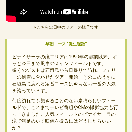
※こちらは日中のツアーの様子です
早朝コース “誕生秘話”
ピナイサーラの滝エリアは1999年の創業以来、ず
っと今日まで風車のメインフィールドです。
多くのゲストは石垣島から日帰りで訪れ、フェリ
ーの到着に合わせたツアー開始、その日のうちに
石垣島に戻れる定番コースは今もなお一番の人気
を誇っています。
何度訪れても飽きることのない素晴らしいフィー
ルドで、これまでテレビ番組やCMの撮影協力も行
ってきました。人気フィールドのピナイサーラの
滝で満足のいく映像を撮るにはどうしたらいい
か？