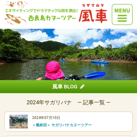
風車 BLOG
2024年サガリバナ ― 記事一覧 ―
2024年07月10日
＜最終回＞ サガリバナカヌーツアー