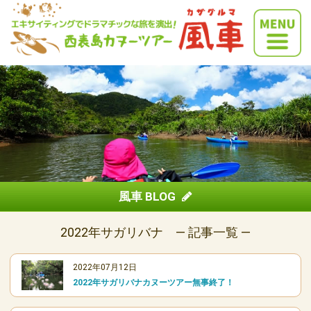
風車 BLOG
2022年サガリバナ ― 記事一覧 ―
2022年07月12日
2022年サガリバナカヌーツアー無事終了！