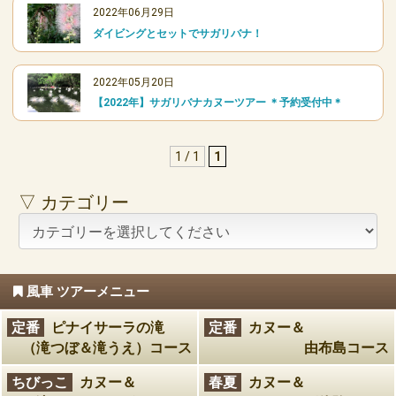
2022年06月29日
ダイビングとセットでサガリバナ！
2022年05月20日
【2022年】サガリバナカヌーツアー ＊予約受付中＊
1 / 1
1
▽ カテゴリー
風車 ツアーメニュー
定番
ピナイサーラの滝
定番
カヌー＆
（滝つぼ＆滝うえ）コース
由布島コース
ちびっこ
カヌー＆
春夏
カヌー＆