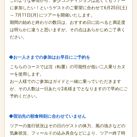
このような事情から、多少コンディションは悪くてもツアー
に参加したい！というゲストのご要望に合わせて6月25日(土)
～ 7月11日(月) にツアーを開催いたします。
期間の始めと終わりの数日は、おすすめ日に比べると満足度
は明らかに違うと思いますが、その点はあらかじめご了承く
ださい。
◆お一人さまでの参加はお早目にご予約を
こちらのコースでは沈（転覆）の可能性が低い二人乗りカヌ
ーを使用します。
お一人様でのご参加はガイドと一緒に乗っていただきます
が、その人数は一日あたり2名様までとなりますので早めにご
予約ください。
◆宿泊先の朝食時刻に合わせていません
ツアーの進行状況はその日のゲストの体力、風の強さなどの
気象状況、フィールドの込み具合などにより、ツアー終了時