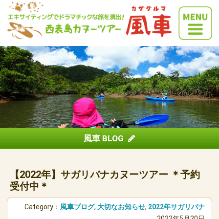
風車 BLOG
【2022年】サガリバナカヌーツアー ＊予約
受付中＊
Category：
風車ブログ
,
大切なお知らせ
,
2022年サガリバナ
2022年5月20日