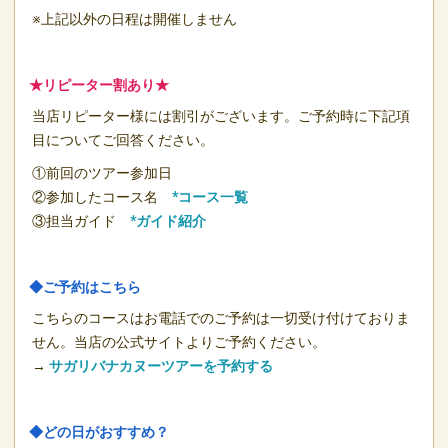
※上記以外の日程は開催しません
★リピーター割あり★
当店リピーター様には割引がございます。ご予約時に下記項
目についてご回答ください。
①前回のツアー参加日
②参加したコース名
*コース一覧
③担当ガイド
*ガイド紹介
◆ご予約はこちら
こちらのコースはお電話でのご予約は一切受け付けておりま
せん。当店の公式サイトよりご予約ください。
→
サガリバナカヌーツアーを予約する
◆どの日がおすすめ？