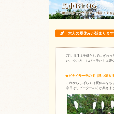
大人の夏休みが始まりま
7月、8月は子供たちでにぎわ
た。今ごろ、ちびっ子たちは夏
★ピナイサーラの滝（滝つぼ＆
これからしばらくは夏休みをち
今日はリピーターの方が奥さまと