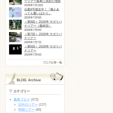
ーツアー風車に決めた理由
2026年7月10日
台風9号接近中！『備えあ
っても憂いばかり』
2026年7月9日
＜第8回＞ 2026年 サガリバ
ナツアー（最終回）
2026年7月8日
＜第7回＞ 2026年 サガリバ
ナツアー
2026年7月7日
＜第6回＞ 2026年 サガリバ
ナツアー
2026年7月5日
▽ カテゴリー
風車ブログ
(473)
日中のツアー
(137)
早朝ツアー
(40)