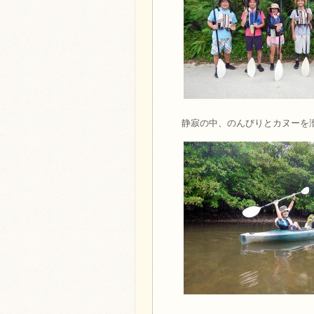
静寂の中、のんびりとカヌーを