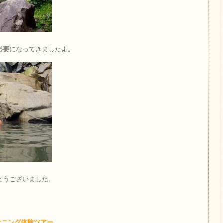
必要になってきましたよ。
とうございました。
オニング体験ツアー