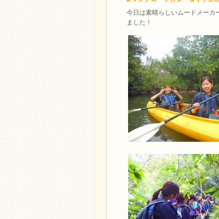
今日は素晴らしいムードメーカ
ました！