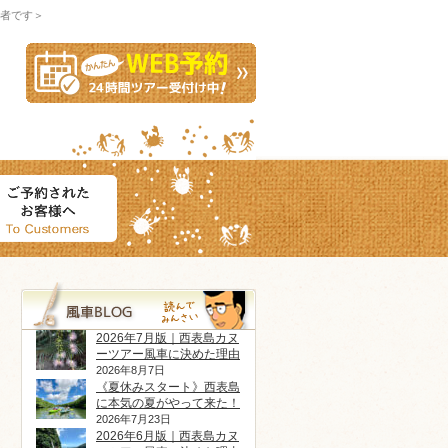
者です＞
2026年7月版｜西表島カヌ
ーツアー風車に決めた理由
2026年8月7日
《夏休みスタート》西表島
に本気の夏がやって来た！
2026年7月23日
2026年6月版｜西表島カヌ