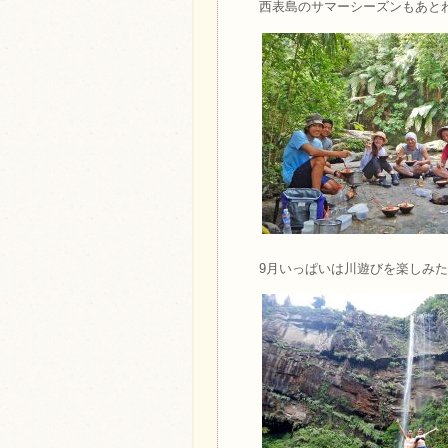
西表島のサマーシーズンもあと
9月いっぱいは川遊びを楽しみ