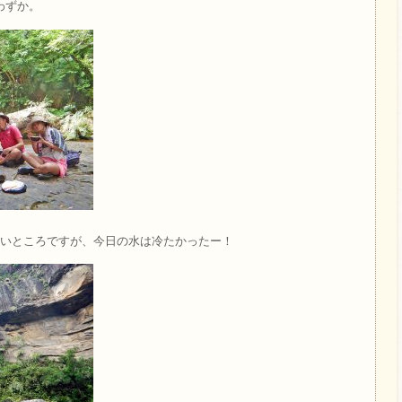
わずか。
たいところですが、今日の水は冷たかったー！