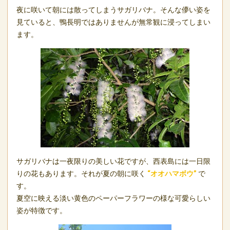
夜に咲いて朝には散ってしまうサガリバナ。そんな儚い姿を
見ていると、鴨長明ではありませんが無常観に浸ってしまい
ます。
サガリバナは一夜限りの美しい花ですが、西表島には一日限
りの花もあります。それが夏の朝に咲く
“オオハマボウ”
で
す。
夏空に映える淡い黄色のペーパーフラワーの様な可愛らしい
姿が特徴です。