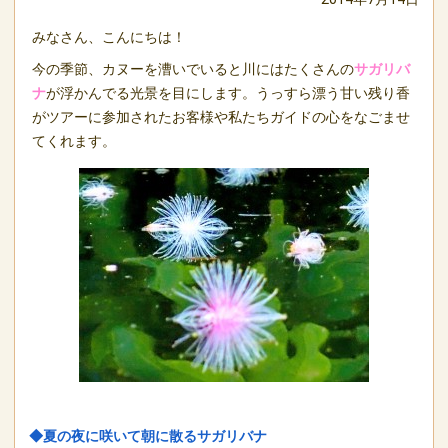
みなさん、こんにちは！
今の季節、カヌーを漕いでいると川にはたくさんの
サガリバ
ナ
が浮かんでる光景を目にします。うっすら漂う甘い残り香
がツアーに参加されたお客様や私たちガイドの心をなごませ
てくれます。
◆夏の夜に咲いて朝に散るサガリバナ