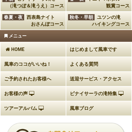
（滝つぼ＆滝うえ）コース
観賞コース
春夏・夜
西表島ナイト
秋冬・早朝
ユツンの滝
おさんぽコース
ハイキングコース
メニュー
HOME
はじめまして風車です
風車のココがいいね！
よくある質問
ご予約されたお客様へ
送迎サービス・アクセス
お客様の声
ピナイサーラの滝特集
ツアーアルバム
風車ブログ