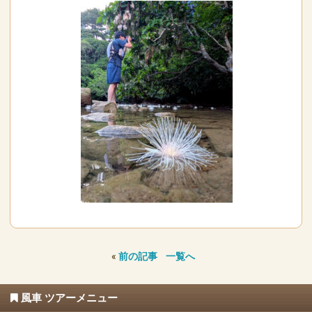
«
前の記事
一覧へ
風車 ツアーメニュー