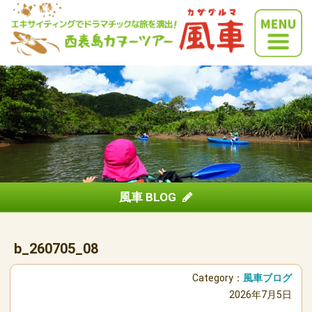
風車 BLOG
b_260705_08
Category：
風車ブログ
2026年7月5日