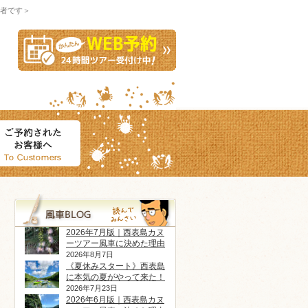
者です＞
2026年7月版｜西表島カヌ
ーツアー風車に決めた理由
2026年8月7日
《夏休みスタート》西表島
に本気の夏がやって来た！
2026年7月23日
2026年6月版｜西表島カヌ