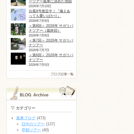
ーツアー風車に決めた理由
2026年7月10日
台風9号接近中！『備えあ
っても憂いばかり』
2026年7月9日
＜第8回＞ 2026年 サガリバ
ナツアー（最終回）
2026年7月8日
＜第7回＞ 2026年 サガリバ
ナツアー
2026年7月7日
＜第6回＞ 2026年 サガリバ
ナツアー
2026年7月5日
▽ カテゴリー
風車ブログ
(473)
日中のツアー
(137)
早朝ツアー
(40)