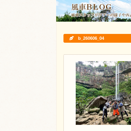
b_260606_04