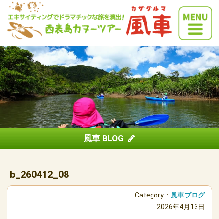
風車 BLOG
b_260412_08
Category：
風車ブログ
2026年4月13日