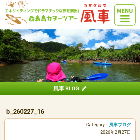
風車 BLOG
b_260227_16
Category：
風車ブログ
2026年2月27日