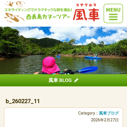
風車 BLOG
b_260227_11
Category：
風車ブログ
2026年2月27日