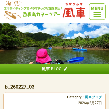
風車 BLOG
b_260227_03
Category：
風車ブログ
2026年2月27日