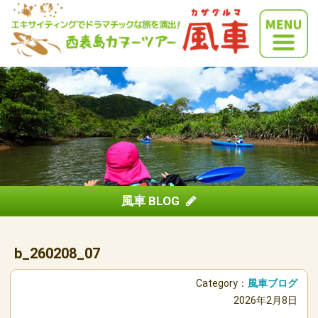
風車 BLOG
b_260208_07
Category：
風車ブログ
2026年2月8日