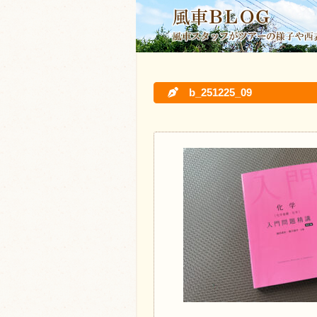
b_251225_09