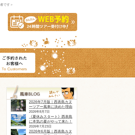
者です＞
2026年7月版｜西表島カヌ
ーツアー風車に決めた理由
2026年8月7日
《夏休みスタート》西表島
に本気の夏がやって来た！
2026年7月23日
2026年6月版｜西表島カヌ