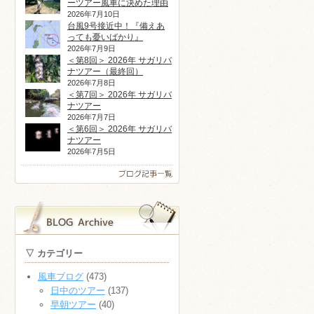
ーツアー風車に決めた理由
2026年7月10日
台風9号接近中！『備えあ
っても憂いばかり』
2026年7月9日
＜第8回＞ 2026年 サガリバ
ナツアー（最終回）
2026年7月8日
＜第7回＞ 2026年 サガリバ
ナツアー
2026年7月7日
＜第6回＞ 2026年 サガリバ
ナツアー
2026年7月5日
▽ カテゴリー
風車ブログ
(473)
日中のツアー
(137)
早朝ツアー
(40)