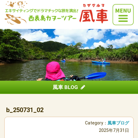
風車 BLOG
b_250731_02
Category：
風車ブログ
2025年7月31日