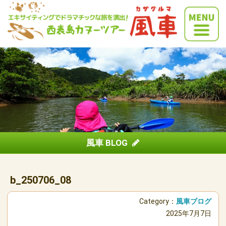
風車 BLOG
b_250706_08
Category：
風車ブログ
2025年7月7日