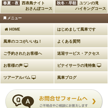
春夏・夜
西表島ナイト
秋冬・早朝
ユツンの滝
おさんぽコース
ハイキングコース
メニュー
HOME
はじめまして風車です
風車のココがいいね！
よくある質問
ご予約されたお客様へ
送迎サービス・アクセス
お客様の声
ピナイサーラの滝特集
ツアーアルバム
風車ブログ