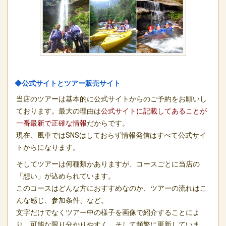
◆公式サイトとツアー販売サイト
当店のツアーは基本的に公式サイトからのご予約をお願いし
ております。最大の理由は
公式サイトに記載してあることが
一番最新で正確な情報
だからです。
現在、風車ではSNSはしておらず情報発信はすべて公式サイ
トからになります。
そしてツアーは何種類かありますが、コースごとに当店の
「想い」が込められています。
このコースはどんな方におすすめなのか、ツアーの流れはこ
んな感じ、参加条件、など。
文字だけでなくツアー中の様子を画像で紹介することによ
り、可能な限り分かりやすく、そして頻繁に更新していま