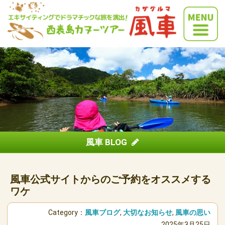
風車 BLOG
風車公式サイトからのご予約をオススメする
ワケ
Category：
風車ブログ
,
大切なお知らせ
,
風車の思い
2025年3月25日