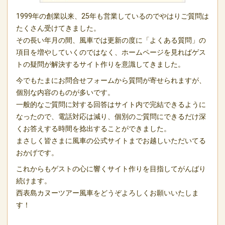
1999年の創業以来、25年も営業しているのでやはりご質問は
たくさん受けてきました。
その長い年月の間、風車では更新の度に「よくある質問」の
項目を増やしていくのではなく、ホームページを見ればゲス
トの疑問が解決するサイト作りを意識してきました。
今でもたまにお問合せフォームから質問が寄せられますが、
個別な内容のものが多いです。
一般的なご質問に対する回答はサイト内で完結できるように
なったので、電話対応は減り、個別のご質問にできるだけ深
くお答えする時間を捻出することができました。
まさしく皆さまに風車の公式サイトまでお越しいただいてる
おかげです。
これからもゲストの心に響くサイト作りを目指してがんばり
続けます。
西表島カヌーツアー風車をどうぞよろしくお願いいたしま
す！