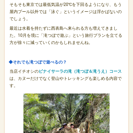
そもそも東京では最低気温が20℃を下回るようになり、もう
屋内プール以外では「泳ぐ」というイメージは浮かばないの
でしょう。
最近は水着を持たずに西表島へ来られる方も増えてきまし
た。10月を境に「滝つぼで遊ぶ」という旅行プランを立てる
方が徐々に減っていくのかもしれませんね。
◆それでも滝つぼで遊べるの？
当店イチオシの
ピナイサーラの滝（滝つぼ＆滝うえ）コース
は、カヌーだけでなく登山やトレッキングも楽しめる内容で
す。