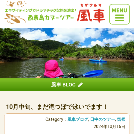
風車 BLOG
10月中旬、まだ滝つぼで泳いでます！
Category：
風車ブログ
,
日中のツアー
,
気候
2024年10月16日