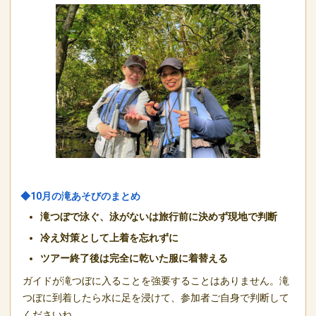
◆10月の滝あそびのまとめ
滝つぼで泳ぐ、泳がないは旅行前に決めず現地で判断
冷え対策として上着を忘れずに
ツアー終了後は完全に乾いた服に着替える
ガイドが滝つぼに入ることを強要することはありません。滝
つぼに到着したら水に足を浸けて、参加者ご自身で判断して
くださいね。