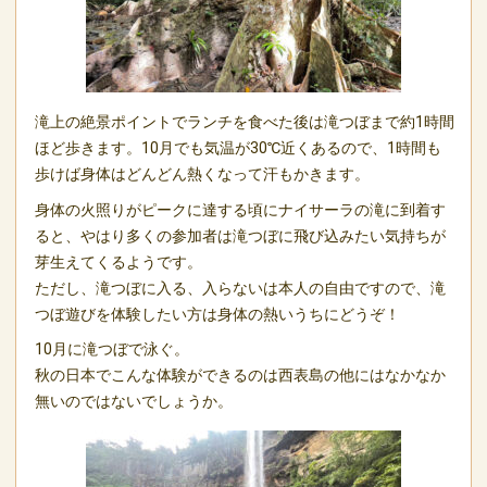
滝上の絶景ポイントでランチを食べた後は滝つぼまで約1時間
ほど歩きます。10月でも気温が30℃近くあるので、1時間も
歩けば身体はどんどん熱くなって汗もかきます。
身体の火照りがピークに達する頃にナイサーラの滝に到着す
ると、やはり多くの参加者は滝つぼに飛び込みたい気持ちが
芽生えてくるようです。
ただし、滝つぼに入る、入らないは本人の自由ですので、滝
つぼ遊びを体験したい方は身体の熱いうちにどうぞ！
10月に滝つぼで泳ぐ。
秋の日本でこんな体験ができるのは西表島の他にはなかなか
無いのではないでしょうか。