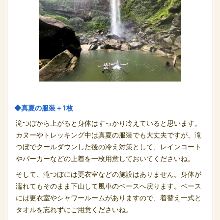
◆真夏の服装＋1枚
滝つぼから上がると身体はすっかり冷えていると思います。
カヌーやトレッキング中は真夏の服装でも大丈夫ですが、滝
つぼでクールダウンした後の冷え対策として、レインコート
やパーカーなどの上着を一枚用意しておいてくださいね。
そして、滝つぼには更衣室などの施設はありません。身体が
濡れてもそのまま下山して風車のベースへ戻ります。ベース
には更衣室やシャワールームがありますので、着替え一式と
タオルを忘れずにご用意くださいね。