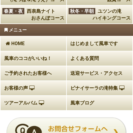
春夏・夜
西表島ナイト
秋冬・早朝
ユツンの滝
おさんぽコース
ハイキングコース
メニュー
HOME
はじめまして風車です
風車のココがいいね！
よくある質問
ご予約されたお客様へ
送迎サービス・アクセス
お客様の声
ピナイサーラの滝特集
ツアーアルバム
風車ブログ