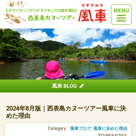
風車 BLOG
2024年8月版｜西表島カヌーツアー風車に決
めた理由
Category：
風車ブログ
,
風車に決めた理由
2024年9月20日