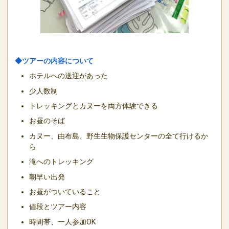
◆ツアーの内容について
ホテルへの送迎があった
少人数制
トレッキングとカヌーを両方体験できる
お昼のそば
カヌー、由布島、野生生物保護センターの全て行けるか
ら
滝へのトレッキング
朝早い出発
お昼がついていること
値段とツアー内容
時間帯、一人参加OK