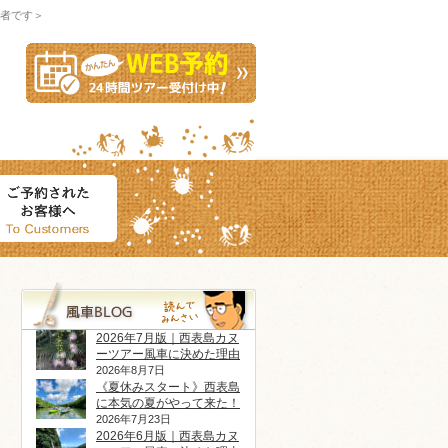
者です＞
2026年7月版｜西表島カヌ
ーツアー風車に決めた理由
2026年8月7日
《夏休みスタート》西表島
に本気の夏がやって来た！
2026年7月23日
2026年6月版｜西表島カヌ