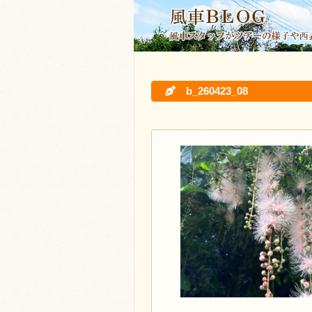
b_260423_08