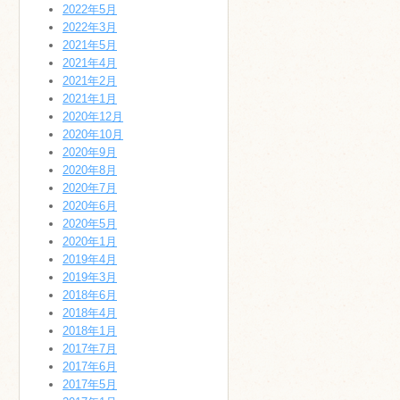
2022年5月
2022年3月
2021年5月
2021年4月
2021年2月
2021年1月
2020年12月
2020年10月
2020年9月
2020年8月
2020年7月
2020年6月
2020年5月
2020年1月
2019年4月
2019年3月
2018年6月
2018年4月
2018年1月
2017年7月
2017年6月
2017年5月