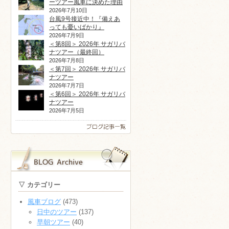
ーツアー風車に決めた理由
2026年7月10日
台風9号接近中！『備えあ
っても憂いばかり』
2026年7月9日
＜第8回＞ 2026年 サガリバ
ナツアー（最終回）
2026年7月8日
＜第7回＞ 2026年 サガリバ
ナツアー
2026年7月7日
＜第6回＞ 2026年 サガリバ
ナツアー
2026年7月5日
▽ カテゴリー
風車ブログ
(473)
日中のツアー
(137)
早朝ツアー
(40)