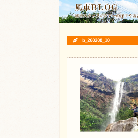
b_260208_10