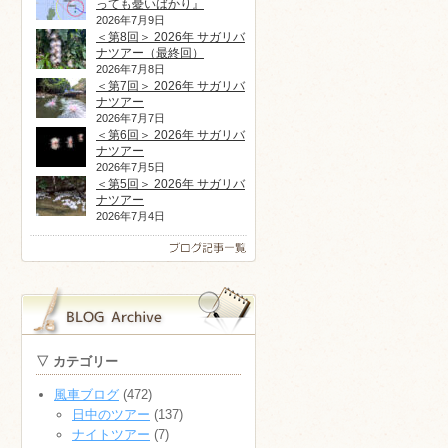
っても憂いばかり』
2026年7月9日
＜第8回＞ 2026年 サガリバ
ナツアー（最終回）
2026年7月8日
＜第7回＞ 2026年 サガリバ
ナツアー
2026年7月7日
＜第6回＞ 2026年 サガリバ
ナツアー
2026年7月5日
＜第5回＞ 2026年 サガリバ
ナツアー
2026年7月4日
▽ カテゴリー
風車ブログ
(472)
日中のツアー
(137)
ナイトツアー
(7)