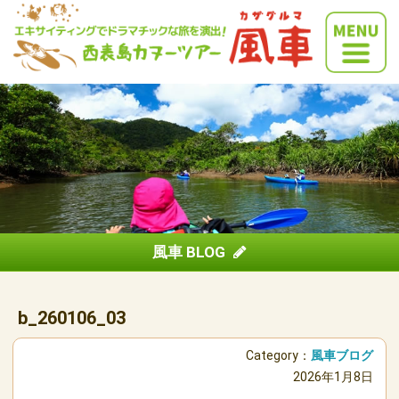
風車 BLOG
b_260106_03
Category：
風車ブログ
2026年1月8日