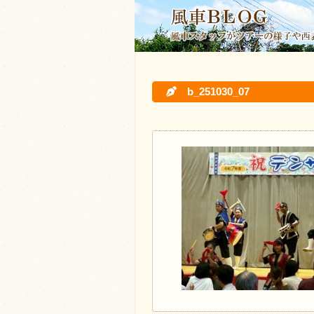
b_251030_07