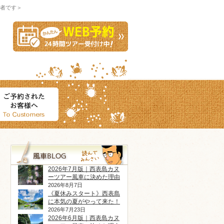
者です＞
2026年7月版｜西表島カヌ
ーツアー風車に決めた理由
2026年8月7日
《夏休みスタート》西表島
に本気の夏がやって来た！
2026年7月23日
2026年6月版｜西表島カヌ