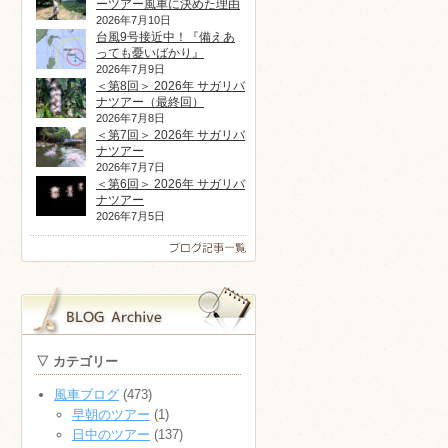
ーツアー風車に決めた理由
2026年7月10日
台風9号接近中！『備えあ
っても憂いばかり』
2026年7月9日
＜第8回＞ 2026年 サガリバ
ナツアー（最終回）
2026年7月8日
＜第7回＞ 2026年 サガリバ
ナツアー
2026年7月7日
＜第6回＞ 2026年 サガリバ
ナツアー
2026年7月5日
▽ カテゴリー
風車ブログ
(473)
早朝のツアー
(1)
日中のツアー
(137)