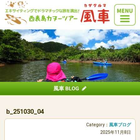
風車 BLOG
b_251030_04
Category：
風車ブログ
2025年11月8日