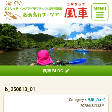
風車 BLOG
b_250813_01
Category：
風車ブログ
2025年8月13日