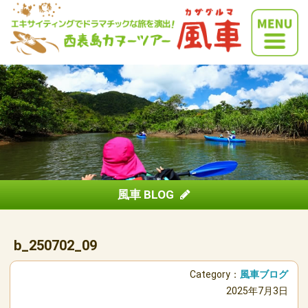
風車 BLOG
b_250702_09
Category：
風車ブログ
2025年7月3日