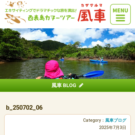
風車 BLOG
b_250702_06
Category：
風車ブログ
2025年7月3日