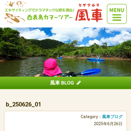
風車 BLOG
b_250626_01
Category：
風車ブログ
2025年6月26日