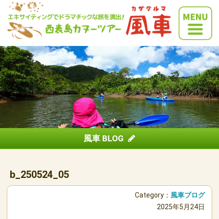
風車 BLOG
b_250524_05
Category：
風車ブログ
2025年5月24日