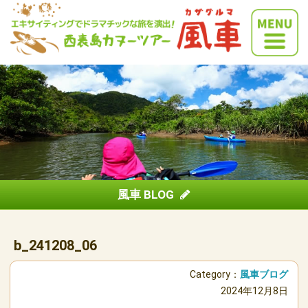
風車 BLOG
b_241208_06
Category：
風車ブログ
2024年12月8日