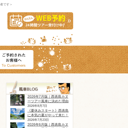
者です＞
2026年7月版｜西表島カヌ
ーツアー風車に決めた理由
2026年8月7日
《夏休みスタート》西表島
に本気の夏がやって来た！
2026年7月23日
2026年6月版｜西表島カヌ