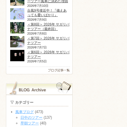
ーツアー風車に決めた理由
2026年7月10日
台風9号接近中！『備えあ
っても憂いばかり』
2026年7月9日
＜第8回＞ 2026年 サガリバ
ナツアー（最終回）
2026年7月8日
＜第7回＞ 2026年 サガリバ
ナツアー
2026年7月7日
＜第6回＞ 2026年 サガリバ
ナツアー
2026年7月5日
▽ カテゴリー
風車ブログ
(473)
日中のツアー
(137)
早朝ツアー
(40)