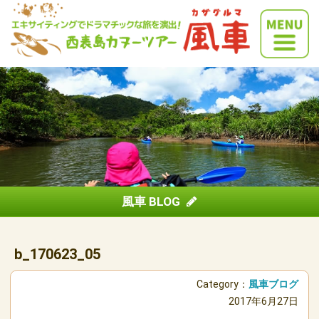
風車 BLOG
b_170623_05
Category：
風車ブログ
2017年6月27日