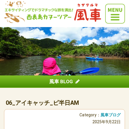
風車 BLOG
06_アイキャッチ_ピ半日AM
Category：
風車ブログ
2025年9月22日