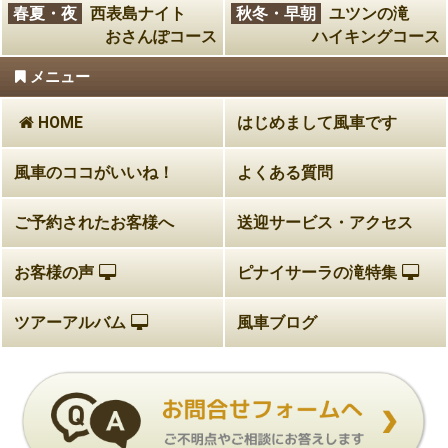
春夏・夜
西表島ナイト
秋冬・早朝
ユツンの滝
おさんぽコース
ハイキングコース
メニュー
HOME
はじめまして風車です
風車のココがいいね！
よくある質問
ご予約されたお客様へ
送迎サービス・アクセス
お客様の声
ピナイサーラの滝特集
ツアーアルバム
風車ブログ