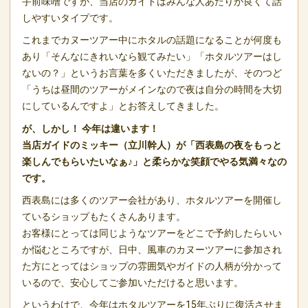
手前味噌ですが、当店のガイドはみんな人あたりが良くて話
しやすいタイプです。
これまでカヌーツアー中にホタルの話題になることが何度も
あり「そんなにきれいなら観てみたい」「ホタルツアーはし
ないの？」というお言葉を多くいただきましたが、そのつど
「うちは昼間のツアーがメインなので夜は自分の時間を大切
にしているんですよ」とお答えしてきました。
が、しかし！ 今年は違います！
当店ガイドのミッキー（立川幹人）が「西表島の夜をもっと
楽しんでもらいたいなぁ♪」と柔らかな笑顔でやる気満々なの
です。
西表島には多くのツアー会社があり、ホタルツアーを開催し
ているショップもたくさんあります。
お客様にとっては同じようなツアーをどこで予約したらいい
か悩むところですが、日中、風車のカヌーツアーに参加され
た方にとってはショップの雰囲気やガイドの人柄が分かって
いるので、安心してご参加いただけると思います。
というわけで、今年はホタルツアーを15年ぶりに復活させま