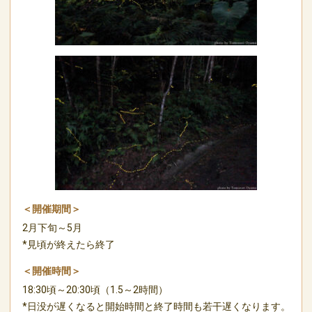
＜開催期間＞
2月下旬～5月
*見頃が終えたら終了
＜開催時間＞
18:30頃～20:30頃（1.5～2時間）
*日没が遅くなると開始時間と終了時間も若干遅くなります。