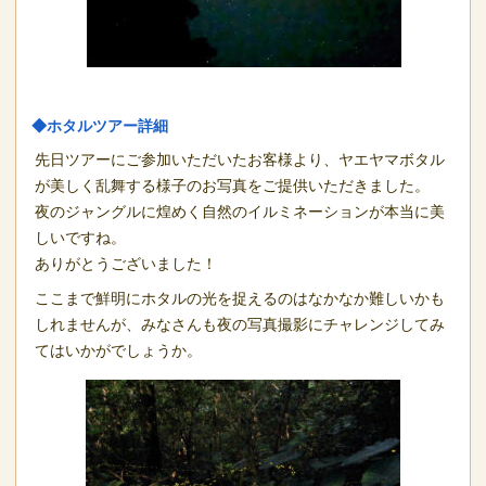
◆ホタルツアー詳細
先日ツアーにご参加いただいたお客様より、ヤエヤマボタル
が美しく乱舞する様子のお写真をご提供いただきました。
夜のジャングルに煌めく自然のイルミネーションが本当に美
しいですね。
ありがとうございました！
ここまで鮮明にホタルの光を捉えるのはなかなか難しいかも
しれませんが、みなさんも夜の写真撮影にチャレンジしてみ
てはいかがでしょうか。