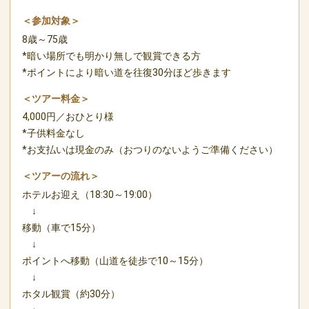
＜参加対象＞
8歳～75歳
*暗い場所でも明かり無しで観賞できる方
*ポイントにより暗い道を往復30分ほど歩きます
＜ツアー料金＞
4,000円／おひとり様
*子供料金なし
*お支払いは現金のみ（おつりのないようご準備ください）
＜ツアーの流れ＞
ホテルお迎え（18:30～19:00）
↓
移動（車で15分）
↓
ポイントへ移動（山道を徒歩で10～15分）
↓
ホタル観賞（約30分）