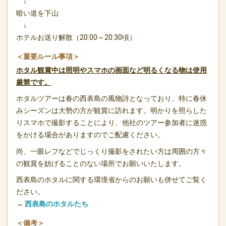
↓
暗い道を下山
↓
ホテルお送り解散（20:00～20:30頃）
＜重要ルール事項＞
ホタル観賞中は照明やスマホの画面など明るくなる物は使用
厳禁です。
ホタルツアーは春の西表島の風物詩となっており、特に春休
みシーズンは大勢の方が観賞に訪れます。明かりを照らした
りスマホで撮影することにより、他社のツアー参加者に迷惑
をかける場合がありますのでご配慮ください。
尚、一眼レフなどでじっくり撮影をされたい方は周囲の方々
の観賞を妨げることのない場所でお願いいたします。
西表島のホタルに関する環境省からのお願いも併せてご覧く
ださい。
→
西表島のホタルたち
＜備考＞