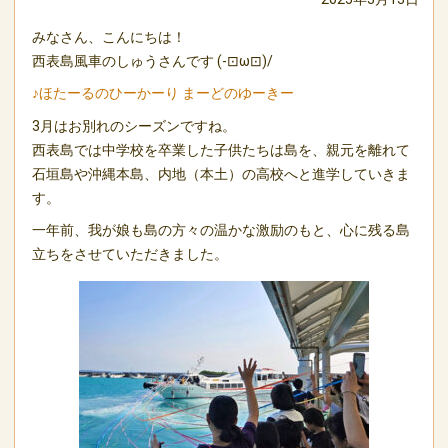
みなさん、こんにちは！
西表島風車のしゅうさんです (-⊡ω⊡)/
♪ほたーるのひーかーり まーどのゆーきー
3月はお別れのシーズンですね。
西表島では中学校を卒業した子供たちは島を、親元を離れて
石垣島や沖縄本島、内地（本土）の高校へと進学していきま
す。
一年前、我が娘も島の方々の温かな激励のもと、心に残る島
立ちをさせていただきました。