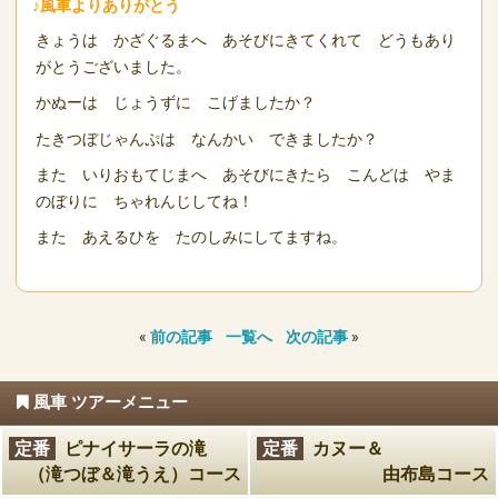
♪風車よりありがとう
きょうは かざぐるまへ あそびにきてくれて どうもあり
がとうございました。
かぬーは じょうずに こげましたか？
たきつぼじゃんぷは なんかい できましたか？
また いりおもてじまへ あそびにきたら こんどは やま
のぼりに ちゃれんじしてね！
また あえるひを たのしみにしてますね。
«
前の記事
一覧へ
次の記事
»
風車 ツアーメニュー
定番
ピナイサーラの滝
定番
カヌー＆
（滝つぼ＆滝うえ）コース
由布島コース