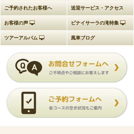
ご予約されたお客様へ
送迎サービス・アクセス
お客様の声
ピナイサーラの滝特集
ツアーアルバム
風車ブログ