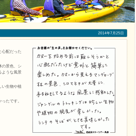
2014年7月25日
と心配だった
林の景色、シ
るような風景
しい生物や植
かったです。