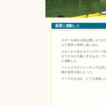
風景に感動した
カヌーを始める前は難しそうか
けど意外と簡単に楽しめた。
カヌーから見えるマングローブ
オマネキが大量に手まねきして
に感動した。
ジャングルのトレッキングは珍
物の発見が楽しかった。
ランチのそばが、とても美味し