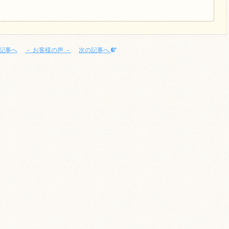
記事へ
－ お客様の声 －
次の記事へ