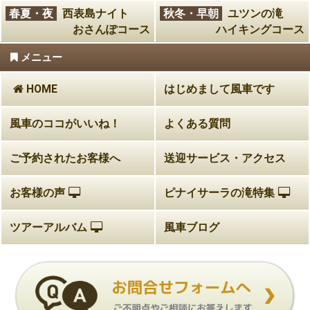
春夏・夜
西表島ナイト
秋冬・早朝
ユツンの滝
おさんぽコース
ハイキングコース
メニュー
HOME
はじめまして風車です
風車のココがいいね！
よくある質問
ご予約されたお客様へ
送迎サービス・アクセス
お客様の声
ピナイサーラの滝特集
ツアーアルバム
風車ブログ