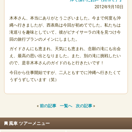
2012年9月10日
木本さん、本当にありがとうございました。今まで何度も沖
縄へ行きましたが、西表島は今回が初めてでした。私たちは
滝巡りを趣味としていて、彼がピナイサーラの滝を見つけ今
回の旅行プランのメインにしました。
ガイドさんにも恵まれ、天気にも恵まれ、念願の滝にも出会
え、最高の思い出となりました。また、別の滝に挑戦したい
ので、是非木本さんのガイドのもと行きたいです！
今日から仕事開始ですが、二人ともすでに沖縄へ行きたくて
うずうずしています（笑）
«
前の記事
一覧へ
次の記事
»
風車 ツアーメニュー