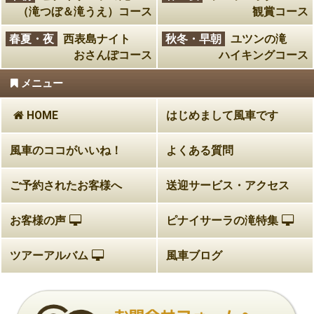
（滝つぼ＆滝うえ）コース
観賞コース
春夏・夜
西表島ナイト
秋冬・早朝
ユツンの滝
おさんぽコース
ハイキングコース
メニュー
HOME
はじめまして風車です
風車のココがいいね！
よくある質問
ご予約されたお客様へ
送迎サービス・アクセス
お客様の声
ピナイサーラの滝特集
ツアーアルバム
風車ブログ