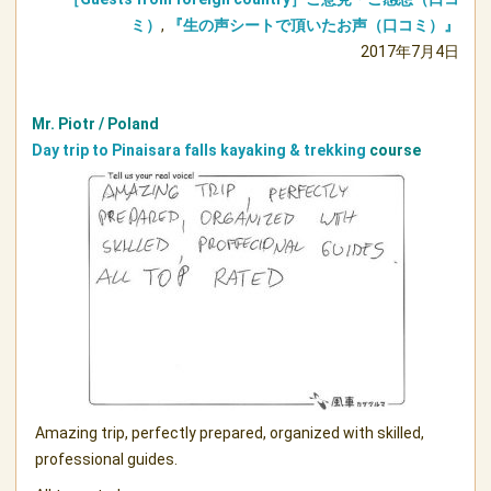
ミ）
,
『生の声シートで頂いたお声（口コミ）』
2017年7月4日
Mr. Piotr / Poland
Day trip to Pinaisara falls kayaking & trekking
course
Amazing trip, perfectly prepared, organized with skilled,
professional guides.