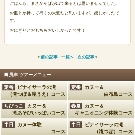
ごはんも、まさかそばが出て来るとは思いませんでした。
お皿とか持って行くの大変だと思いますが、嬉しかったで
す。
おにぎりとおもちもおいしかったです！
«
前の記事
一覧へ
次の記事
»
風車 ツアーメニュー
定番
ピナイサーラの滝
定番
カヌー＆
（滝つぼ＆滝うえ）コース
由布島コース
ちびっこ
カヌー＆
春夏
カヌー＆
滝あそびいっぱいコース
キャニオニング体験コース
半日
カヌー体験
半日
ピナイサーラの滝
コース
（滝つぼ）コース