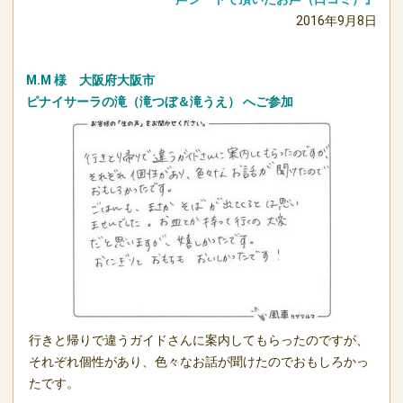
2016年9月8日
M.M 様 大阪府大阪市
ピナイサーラの滝（滝つぼ＆滝うえ）
へご参加
行きと帰りで違うガイドさんに案内してもらったのですが、
それぞれ個性があり、色々なお話が聞けたのでおもしろかっ
たです。