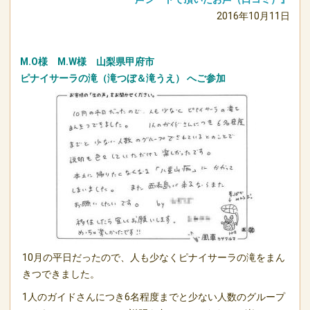
2016年10月11日
M.O様 M.W様 山梨県甲府市
ピナイサーラの滝（滝つぼ＆滝うえ）
へご参加
10月の平日だったので、人も少なくピナイサーラの滝をまん
きつできました。
1人のガイドさんにつき6名程度までと少ない人数のグループ