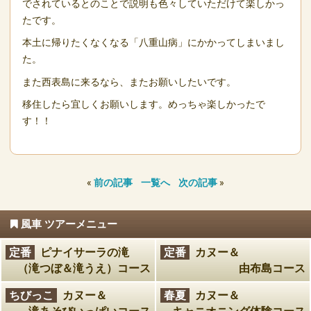
でされているとのことで説明も色々していただけて楽しかっ
たです。
本土に帰りたくなくなる「八重山病」にかかってしまいまし
た。
また西表島に来るなら、またお願いしたいです。
移住したら宜しくお願いします。めっちゃ楽しかったで
す！！
«
前の記事
一覧へ
次の記事
»
風車 ツアーメニュー
定番
ピナイサーラの滝
定番
カヌー＆
（滝つぼ＆滝うえ）コース
由布島コース
ちびっこ
カヌー＆
春夏
カヌー＆