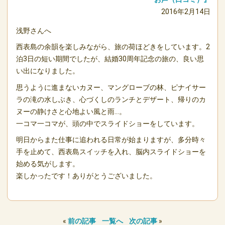
2016年2月14日
浅野さんへ
西表島の余韻を楽しみながら、旅の荷ほどきをしています。2
泊3日の短い期間でしたが、結婚30周年記念の旅の、良い思
い出になりました。
思うように進まないカヌー、マングローブの林、ピナイサー
ラの滝の水しぶき、心づくしのランチとデザート、帰りのカ
ヌーの静けさと心地よい風と雨…。
一コマ一コマが、頭の中でスライドショーをしています。
明日からまた仕事に追われる日常が始まりますが、多分時々
手を止めて、西表島スイッチを入れ、脳内スライドショーを
始める気がします。
楽しかったです！ありがとうございました。
«
前の記事
一覧へ
次の記事
»