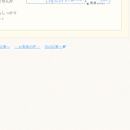
ませんが
もしっかり
♪
記事へ
－ お客様の声 －
次の記事へ