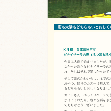
雨も太陽もどちらもいとおしくな
K.N 様 兵庫県神戸市
ピナイサーラの滝（滝つぼ＆滝
今日は大雨で始まりましたが、
なかった新たなピナイサーラの
れ、それはそれで楽しかったで
そして別のかわいらしい滝での
おやつ、帰りのカヌーは晴天で
もどちらもいとおしくなりました(^
ガイドさん、ゆっくりペースで
かけてくれたり、色々な話をき
てありがとうございました。