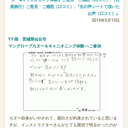
員旅行］ご意見・ご感想（口コミ）
,
『生の声シートで頂いた
お声（口コミ）』
2015年5月13日
Y.Y 様 宮城県仙台市
マングローブカヌー＆キャニオニング体験
へご参加
カヌー自体がいやされて、面白さが約束されていると思いま
すが、インストラクターさんがとても親切で明るかったのが