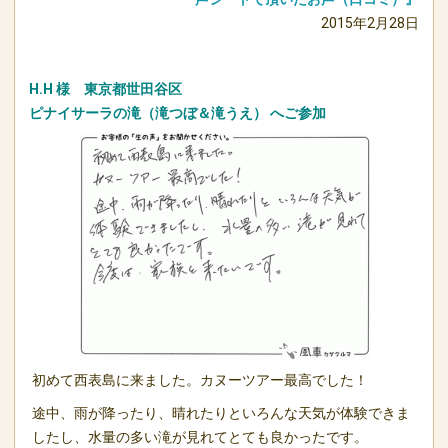
2015年2月28日
H.H 様 東京都世田谷区
ピナイサーラの滝（滝つぼ＆滝うえ）
へご参加
初めて西表島に来ました。カヌーツアー最高でした！
途中、雨が降ったり、晴れたりといろんな天気が体験できま
したし、水量の多い滝が見れてとても良かったです。