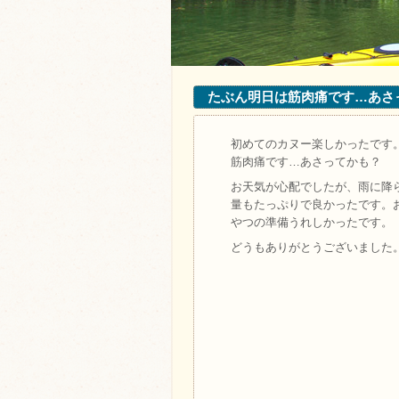
たぶん明日は筋肉痛です…あ
初めてのカヌー楽しかったです
筋肉痛です…あさってかも？
お天気が心配でしたが、雨に降
量もたっぷりで良かったです。
やつの準備うれしかったです。
どうもありがとうございました