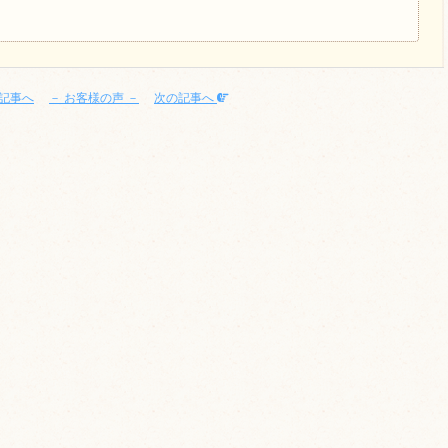
記事へ
－ お客様の声 －
次の記事へ